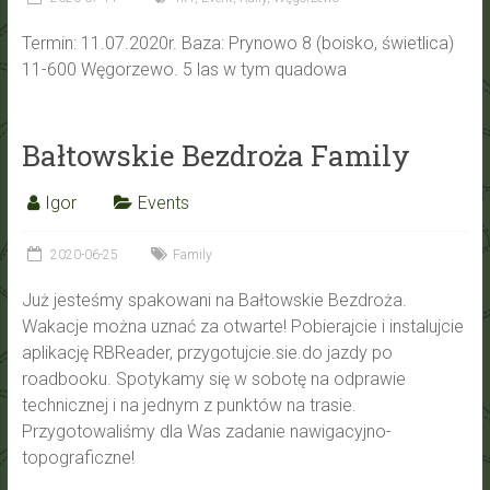
Termin: 11.07.2020r. Baza: Prynowo 8 (boisko, świetlica)
11-600 Węgorzewo. 5 las w tym quadowa
Bałtowskie Bezdroża Family
Igor
Events
2020-06-25
Family
Już jesteśmy spakowani na Bałtowskie Bezdroża.
Wakacje można uznać za otwarte! Pobierajcie i instalujcie
aplikację RBReader, przygotujcie.sie.do jazdy po
roadbooku. Spotykamy się w sobotę na odprawie
technicznej i na jednym z punktów na trasie.
Przygotowaliśmy dla Was zadanie nawigacyjno-
topograficzne!