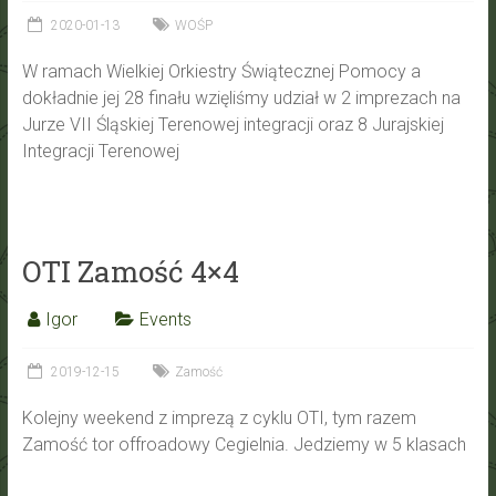
2020-01-13
WOŚP
W ramach Wielkiej Orkiestry Świątecznej Pomocy a
dokładnie jej 28 finału wzięliśmy udział w 2 imprezach na
Jurze VII Śląskiej Terenowej integracji oraz 8 Jurajskiej
Integracji Terenowej
OTI Zamość 4×4
Igor
Events
2019-12-15
Zamość
Kolejny weekend z imprezą z cyklu OTI, tym razem
Zamość tor offroadowy Cegielnia. Jedziemy w 5 klasach